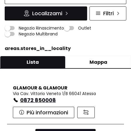
Localizzami
Filtri
Negozio Rinascimento
Outlet
Negozio Multibrand
areas.stores_in__locality
Lista
Mappa
GLAMOUR & GLAMOUR
Via Cav. Vittorio Veneto 1/B 66041 Atessa
0872 850008
Più informazioni