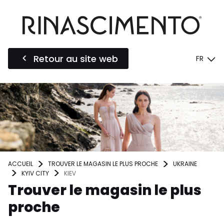
Retour au site web
FR
ACCUEIL
TROUVER LE MAGASIN LE PLUS PROCHE
UKRAINE
KYIV CITY
KIEV
Trouver le magasin le plus
proche