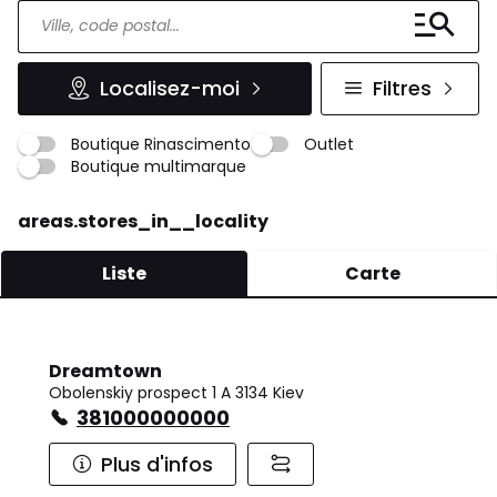
Localisez-moi
Filtres
Boutique Rinascimento
Outlet
Boutique multimarque
areas.stores_in__locality
Liste
Carte
Dreamtown
Obolenskiy prospect 1 A 3134 Kiev
381000000000
Plus d'infos