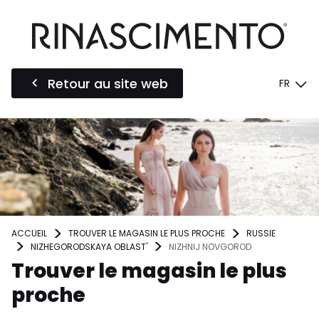
Retour au site web
FR
ACCUEIL
TROUVER LE MAGASIN LE PLUS PROCHE
RUSSIE
NIZHEGORODSKAYA OBLAST'
NIZHNIJ NOVGOROD
Trouver le magasin le plus
proche