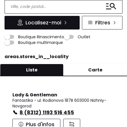
Localisez-moi
Filtres
Boutique Rinascimento
Outlet
Boutique multimarque
areas.stores_in__locality
Liste
Carte
Lady & Gentleman
Fantastika - ul. Rodionova 187B 603000 Nizhniy-
Novgorod
8 (8312) 1193 516 455
Plus d'infos