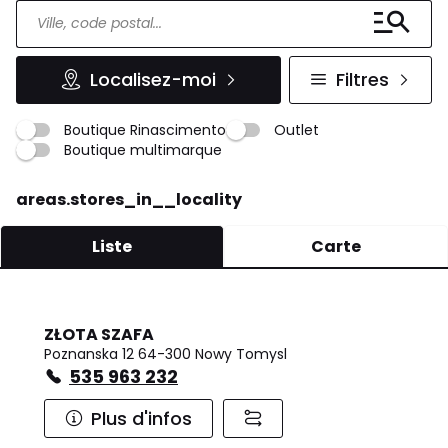
Localisez-moi
Filtres
Boutique Rinascimento
Outlet
Boutique multimarque
areas.stores_in__locality
Liste
Carte
ZŁOTA SZAFA
Poznanska 12 64-300 Nowy Tomysl
535 963 232
Plus d'infos