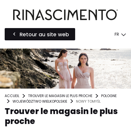
Retour au site web
FR
ACCUEIL
TROUVER LE MAGASIN LE PLUS PROCHE
POLOGNE
WOJEWÓDZTWO WIELKOPOLSKIE
NOWY TOMYŚL
Trouver le magasin le plus
proche