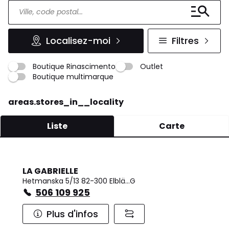
Localisez-moi
Filtres
Boutique Rinascimento
Outlet
Boutique multimarque
areas.stores_in__locality
Liste
Carte
LA GABRIELLE
Hetmanska 5/13 82-300 Elblä…G
506 109 925
Plus d'infos