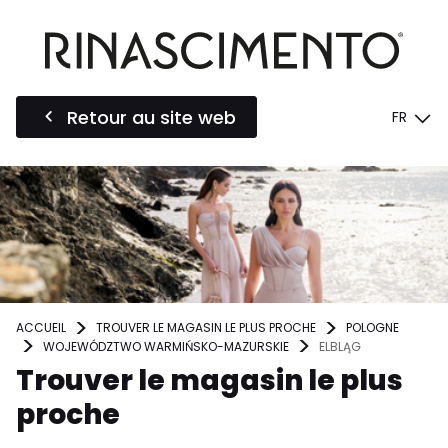
Retour au site web
FR
ACCUEIL
TROUVER LE MAGASIN LE PLUS PROCHE
POLOGNE
WOJEWÓDZTWO WARMIŃSKO-MAZURSKIE
ELBLĄG
Trouver le magasin le plus
proche