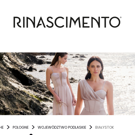
HE
POLOGNE
WOJEWÓDZTWO PODLASKIE
BIAŁYSTOK