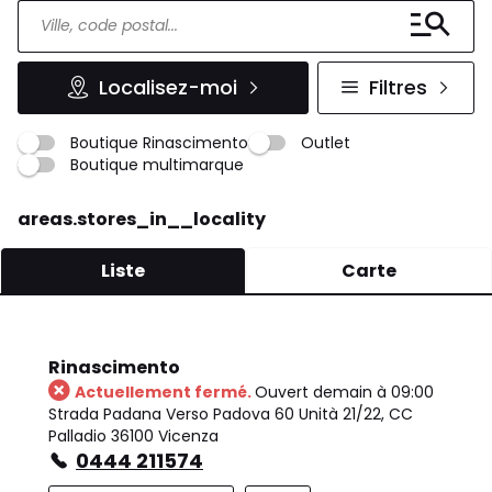
Localisez-moi
Filtres
Boutique Rinascimento
Outlet
Boutique multimarque
areas.stores_in__locality
Liste
Carte
Rinascimento
Actuellement fermé.
Ouvert demain à 09:00
Strada Padana Verso Padova 60 Unità 21/22, CC
Palladio 36100 Vicenza
0444 211574