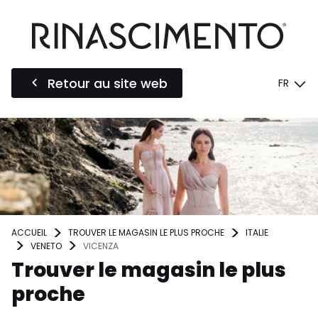
Retour au site web
FR
ACCUEIL
TROUVER LE MAGASIN LE PLUS PROCHE
ITALIE
VENETO
VICENZA
Trouver le magasin le plus
proche