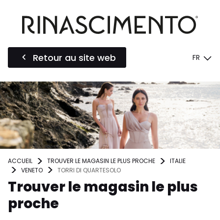
Retour au site web
FR
ACCUEIL
TROUVER LE MAGASIN LE PLUS PROCHE
ITALIE
VENETO
TORRI DI QUARTESOLO
Trouver le magasin le plus
proche