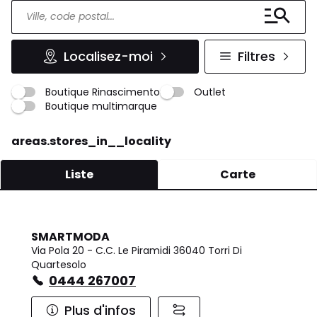
Localisez-moi
Filtres
Boutique Rinascimento
Outlet
Boutique multimarque
areas.stores_in__locality
Liste
Carte
SMARTMODA
Via Pola 20 - C.C. Le Piramidi 36040 Torri Di
Quartesolo
0444 267007
Plus d'infos