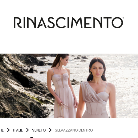
HE
ITALIE
VENETO
SELVAZZANO DENTRO