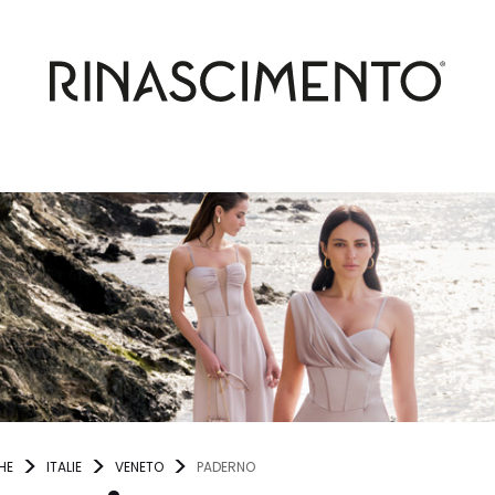
HE
ITALIE
VENETO
PADERNO