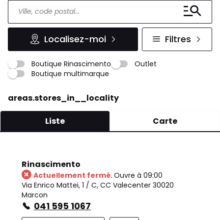
Localisez-moi
Filtres
Boutique Rinascimento
Outlet
Boutique multimarque
areas.stores_in__locality
Liste
Carte
Rinascimento
Actuellement fermé.
Ouvre à 09:00
Via Enrico Mattei, 1 / C, CC Valecenter 30020
Marcon
041 595 1067