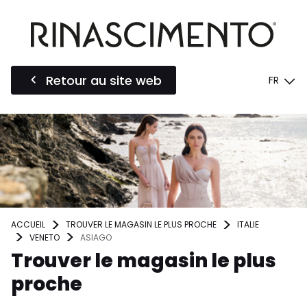
Retour au site web
FR
ACCUEIL
TROUVER LE MAGASIN LE PLUS PROCHE
ITALIE
VENETO
ASIAGO
Trouver le magasin le plus
proche