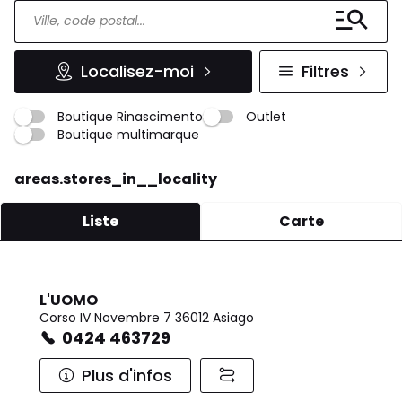
Localisez-moi
Filtres
Boutique Rinascimento
Outlet
Boutique multimarque
areas.stores_in__locality
Liste
Carte
L'UOMO
Corso IV Novembre 7 36012 Asiago
0424 463729
Plus d'infos