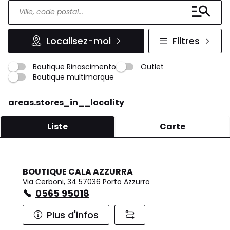
Localisez-moi
Filtres
Boutique Rinascimento
Outlet
Boutique multimarque
areas.stores_in__locality
Liste
Carte
BOUTIQUE CALA AZZURRA
Via Cerboni, 34 57036 Porto Azzurro
0565 95018
Plus d'infos