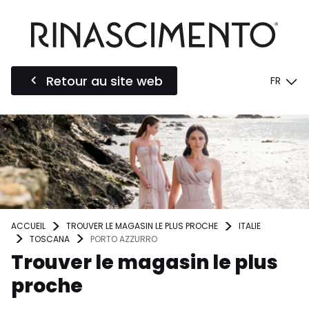
Retour au site web
FR
ACCUEIL
TROUVER LE MAGASIN LE PLUS PROCHE
ITALIE
TOSCANA
PORTO AZZURRO
Trouver le magasin le plus
proche