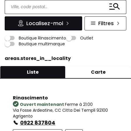
Localisez-moi
Filtres
Boutique Rinascimento
Outlet
Boutique multimarque
areas.stores_in__locality
Liste
Carte
Rinascimento
Ouvert maintenant
Ferme à 21:00
Via Fosse Ardeatine, CC Citta Dei Templi 92100
Agrigento
0922 837804