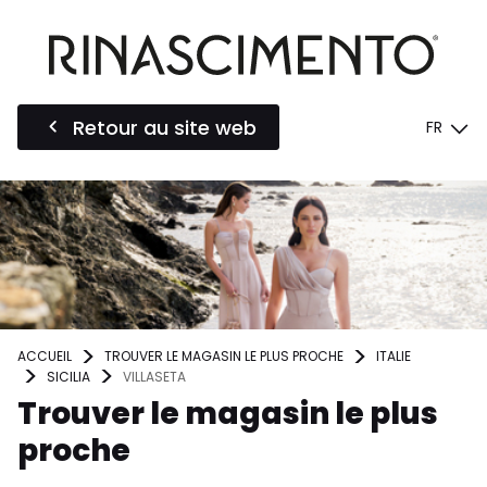
Retour au site web
FR
ACCUEIL
TROUVER LE MAGASIN LE PLUS PROCHE
ITALIE
SICILIA
VILLASETA
Trouver le magasin le plus
proche