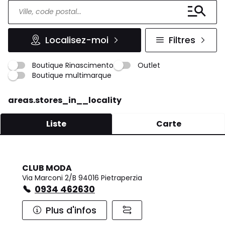
Localisez-moi
Filtres
Boutique Rinascimento
Outlet
Boutique multimarque
areas.stores_in__locality
Liste
Carte
CLUB MODA
Via Marconi 2/B 94016 Pietraperzia
0934 462630
Plus d'infos