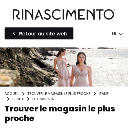
Retour au site web
FR
ACCUEIL
TROUVER LE MAGASIN LE PLUS PROCHE
ITALIE
SICILIA
PIETRAPERZIA
Trouver le magasin le plus
proche