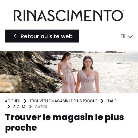
Retour au site web
FR
ACCUEIL
TROUVER LE MAGASIN LE PLUS PROCHE
ITALIE
SICILIA
CARINI
Trouver le magasin le plus
proche