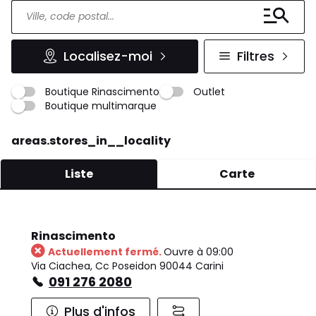
Localisez-moi
Filtres
Boutique Rinascimento
Outlet
Boutique multimarque
areas.stores_in__locality
Liste
Carte
Rinascimento
Actuellement fermé.
Ouvre à 09:00
Via Ciachea, Cc Poseidon 90044 Carini
091 276 2080
Plus d'infos