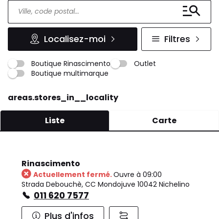
Localisez-moi
Filtres
Boutique Rinascimento
Outlet
Boutique multimarque
areas.stores_in__locality
Liste
Carte
Rinascimento
Actuellement fermé.
Ouvre à 09:00
Strada Debouchè, CC Mondojuve 10042 Nichelino
011 620 7577
Plus d'infos