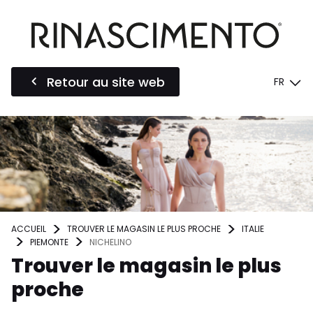
Retour au site web
FR
ACCUEIL
TROUVER LE MAGASIN LE PLUS PROCHE
ITALIE
PIEMONTE
NICHELINO
Trouver le magasin le plus
proche