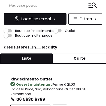
Localisez-moi
Filtres
Boutique Rinascimento
Outlet
Boutique multimarque
areas.stores_in__locality
Liste
Carte
Rinascimento Outlet
Ouvert maintenant
Ferme à 21:00
Via della Pace, Snc, Valmontone Outlet 00038
Valmontone
06 5630 6769