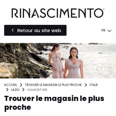
Retour au site web
FR
ACCUEIL
TROUVER LE MAGASIN LE PLUS PROCHE
ITALIE
LAZIO
VALMONTONE
Trouver le magasin le plus
proche