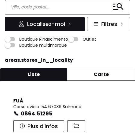
Localisez-moi
Filtres
Boutique Rinascimento
Outlet
Boutique multimarque
areas.stores_in__locality
Liste
Carte
FUÀ
Corso ovidio 154 67039 Sulmona
0864 51295
Plus d'infos