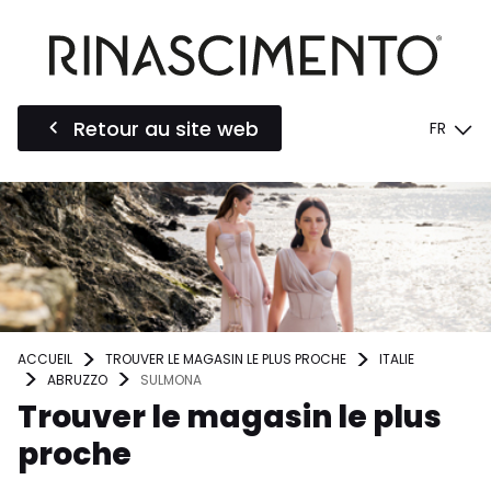
Retour au site web
FR
ACCUEIL
TROUVER LE MAGASIN LE PLUS PROCHE
ITALIE
ABRUZZO
SULMONA
Trouver le magasin le plus
proche