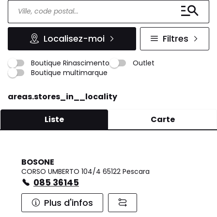
Localisez-moi
Filtres
Boutique Rinascimento
Outlet
Boutique multimarque
areas.stores_in__locality
Liste
Carte
BOSONE
CORSO UMBERTO 104/4 65122 Pescara
085 36145
Plus d'infos