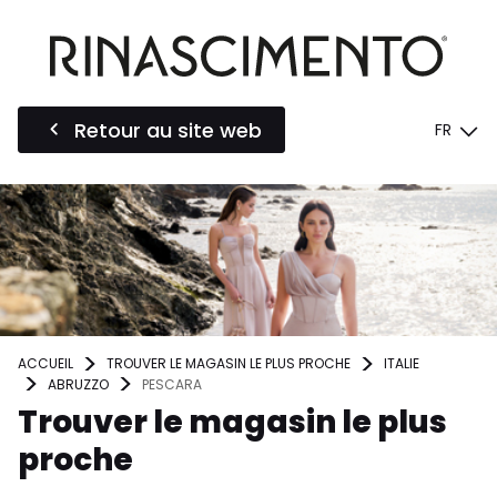
Retour au site web
FR
ACCUEIL
TROUVER LE MAGASIN LE PLUS PROCHE
ITALIE
ABRUZZO
PESCARA
Trouver le magasin le plus
proche