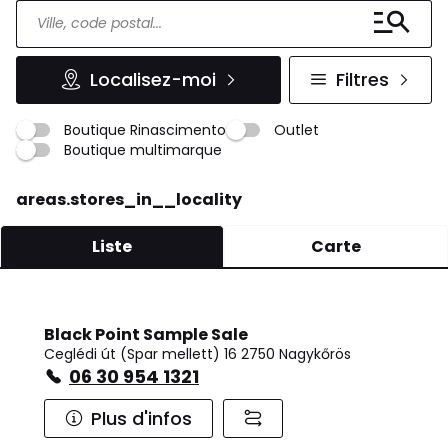
Localisez-moi
Filtres
Boutique Rinascimento
Outlet
Boutique multimarque
areas.stores_in__locality
Liste
Carte
Black Point Sample Sale
Ceglédi út (Spar mellett) 16 2750 Nagykőrös
06 30 954 1321
Plus d'infos