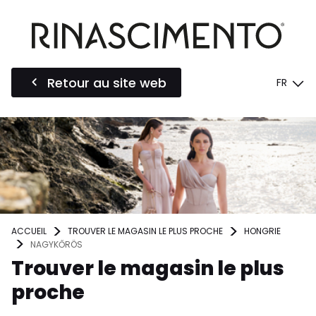
Retour au site web
FR
ACCUEIL
TROUVER LE MAGASIN LE PLUS PROCHE
HONGRIE
NAGYKŐRÖS
Trouver le magasin le plus
proche