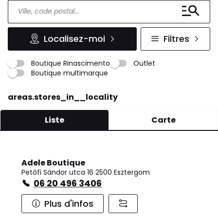
Localisez-moi
Filtres
Boutique Rinascimento
Outlet
Boutique multimarque
areas.stores_in__locality
Liste
Carte
Adele Boutique
Petőfi Sándor utca 16 2500 Esztergom
06 20 496 3406
Plus d'infos