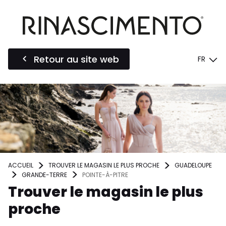
Retour au site web
FR
ACCUEIL
TROUVER LE MAGASIN LE PLUS PROCHE
GUADELOUPE
GRANDE-TERRE
POINTE-À-PITRE
Trouver le magasin le plus
proche