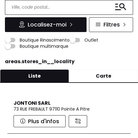
Localisez-moi
Filtres
Boutique Rinascimento
Outlet
Boutique multimarque
areas.stores_in__locality
Liste
Carte
JONTONI SARL
73 RUE FREBAULT 97110 Pointe A Pitre
Plus d'infos