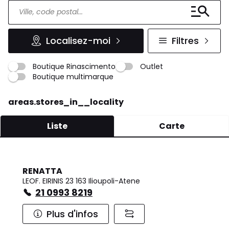
Localisez-moi
Filtres
Boutique Rinascimento
Outlet
Boutique multimarque
areas.stores_in__locality
Liste
Carte
RENATTA
LEOF. EIRINIS 23 163 Ilioupoli-Atene
21 0993 8219
Plus d'infos