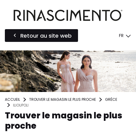
Retour au site web
FR
ACCUEIL
TROUVER LE MAGASIN LE PLUS PROCHE
GRÈCE
ILIOUPOLI
Trouver le magasin le plus
proche