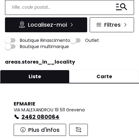
Localisez-moi
Filtres
Boutique Rinascimento
Outlet
Boutique multimarque
areas.stores_in__locality
Liste
Carte
EFMARIE
VIA M.ALEXANDROU 19 511 Grevena
2462 080064
Plus d'infos