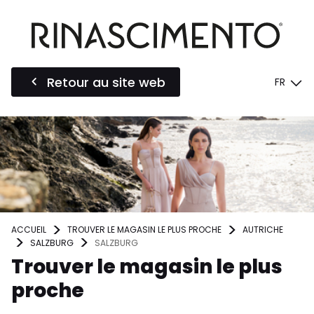
Retour au site web
FR
ACCUEIL
TROUVER LE MAGASIN LE PLUS PROCHE
AUTRICHE
SALZBURG
SALZBURG
Trouver le magasin le plus
proche