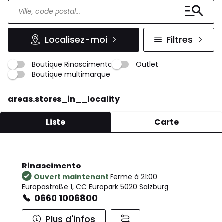
Localisez-moi
Filtres
Boutique Rinascimento
Outlet
Boutique multimarque
areas.stores_in__locality
Liste
Carte
Rinascimento
Ouvert maintenant
Ferme à 21:00
Europastraße 1, CC Europark 5020 Salzburg
0660 1006800
Plus d'infos