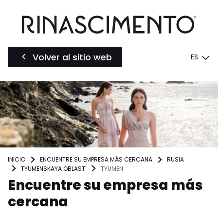
Volver al sitio web
ES
INICIO
ENCUENTRE SU EMPRESA MÁS CERCANA
RUSIA
TYUMENSKAYA OBLAST'
TYUMEN
Encuentre su empresa más
cercana