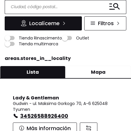
Localíceme
Filtros
Tienda Rinascimento
Outlet
Tienda multimarca
areas.stores_in__locality
Lista
Mapa
Lady & Gentleman
Gudwin - ul. Maksima Gorkogo 70, A-6 625048
Tyumen
34526588926400
Más información