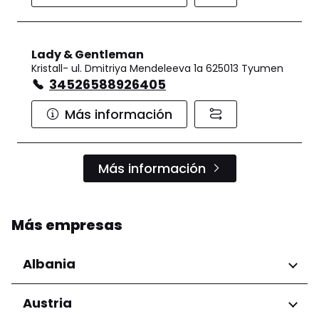
Lady & Gentleman
Kristall- ul. Dmitriya Mendeleeva 1a 625013 Tyumen
34526588926405
Más información
Más información
Más empresas
Albania
Regiones
Austria