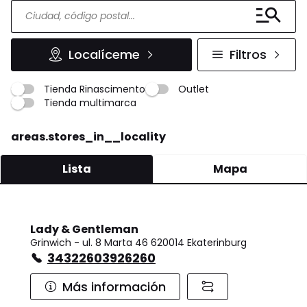
Localíceme
Filtros
Tienda Rinascimento
Outlet
Tienda multimarca
areas.stores_in__locality
Lista
Mapa
Lady & Gentleman
Grinwich - ul. 8 Marta 46 620014 Ekaterinburg
34322603926260
Más información