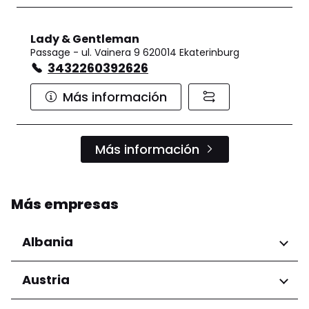
Lady & Gentleman
Passage - ul. Vainera 9 620014 Ekaterinburg
3432260392626
Más información
Más información
Más empresas
Albania
Regiones
Austria
Condado de Tirana