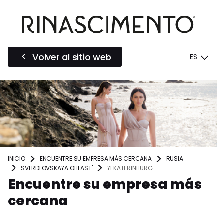
Volver al sitio web
ES
INICIO
ENCUENTRE SU EMPRESA MÁS CERCANA
RUSIA
SVERDLOVSKAYA OBLAST'
YEKATERINBURG
Encuentre su empresa más
cercana