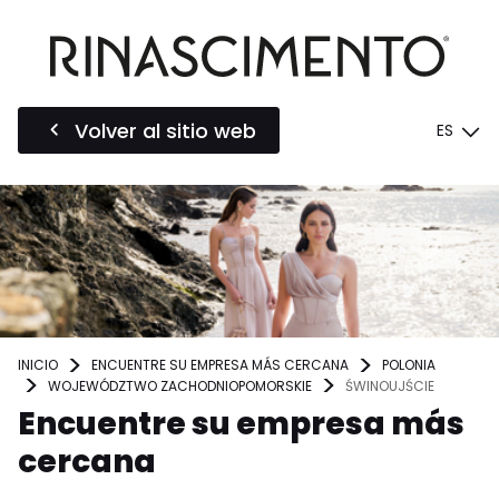
Volver al sitio web
ES
INICIO
ENCUENTRE SU EMPRESA MÁS CERCANA
POLONIA
WOJEWÓDZTWO ZACHODNIOPOMORSKIE
ŚWINOUJŚCIE
Encuentre su empresa más
cercana