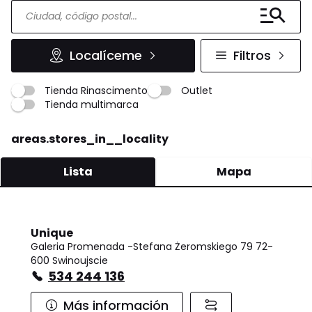
Localíceme
Filtros
Tienda Rinascimento
Outlet
Tienda multimarca
areas.stores_in__locality
Lista
Mapa
Unique
Galeria Promenada -Stefana Żeromskiego 79 72-
600 Swinoujscie
534 244 136
Más información