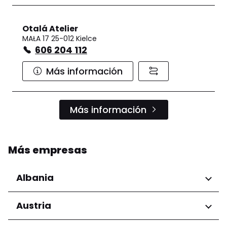
Otalá Atelier
MAŁA 17 25-012 Kielce
606 204 112
Más información
Más información
Más empresas
Albania
Regiones
Austria
Condado de Tirana