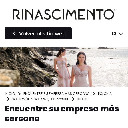
Volver al sitio web
ES
INICIO
ENCUENTRE SU EMPRESA MÁS CERCANA
POLONIA
WOJEWÓDZTWO ŚWIĘTOKRZYSKIE
KIELCE
Encuentre su empresa más
cercana