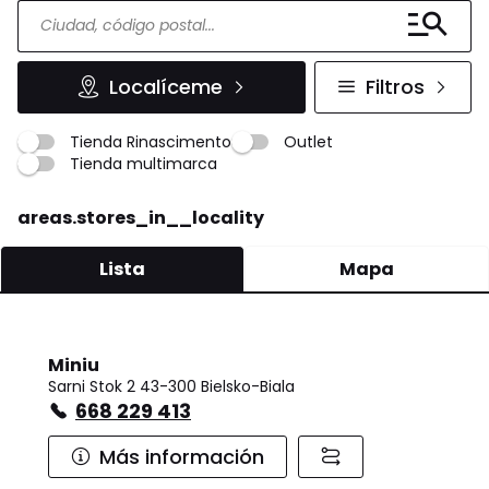
Localíceme
Filtros
Tienda Rinascimento
Outlet
Tienda multimarca
areas.stores_in__locality
Lista
Mapa
Miniu
Sarni Stok 2 43-300 Bielsko-Biala
668 229 413
Más información