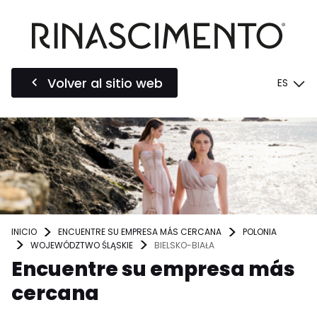
Volver al sitio web
ES
INICIO
ENCUENTRE SU EMPRESA MÁS CERCANA
POLONIA
WOJEWÓDZTWO ŚLĄSKIE
BIELSKO-BIAŁA
Encuentre su empresa más
cercana