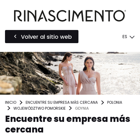
Volver al sitio web
ES
INICIO
ENCUENTRE SU EMPRESA MÁS CERCANA
POLONIA
WOJEWÓDZTWO POMORSKIE
GDYNIA
Encuentre su empresa más
cercana