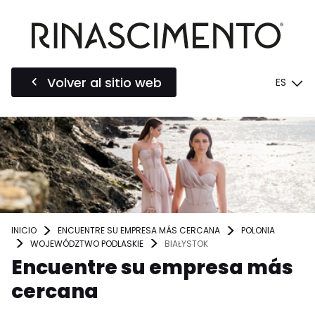
Volver al sitio web
ES
INICIO
ENCUENTRE SU EMPRESA MÁS CERCANA
POLONIA
WOJEWÓDZTWO PODLASKIE
BIAŁYSTOK
Encuentre su empresa más
cercana