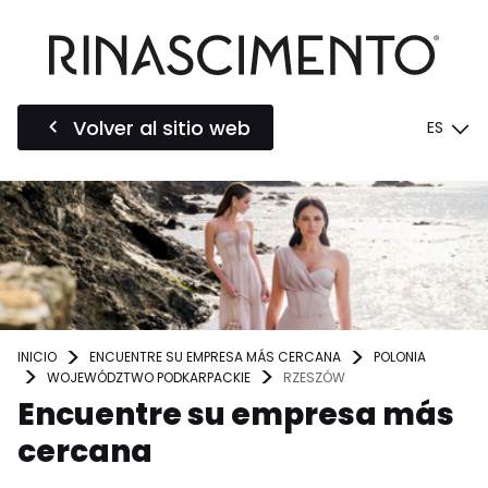
Volver al sitio web
ES
INICIO
ENCUENTRE SU EMPRESA MÁS CERCANA
POLONIA
WOJEWÓDZTWO PODKARPACKIE
RZESZÓW
Encuentre su empresa más
cercana