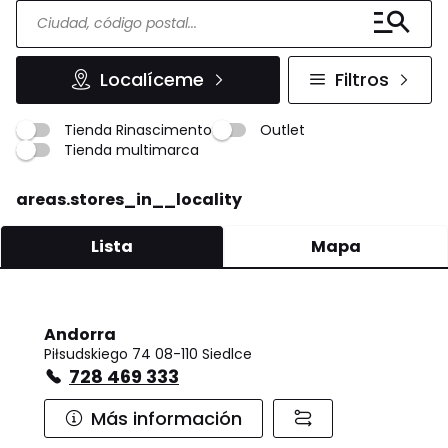
Localíceme
Filtros
Tienda Rinascimento
Outlet
Tienda multimarca
areas.stores_in__locality
Lista
Mapa
Andorra
Piłsudskiego 74 08-110 Siedlce
728 469 333
Más información