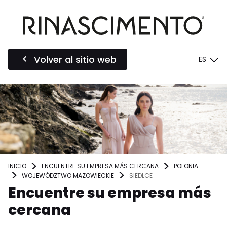
Volver al sitio web
ES
INICIO
ENCUENTRE SU EMPRESA MÁS CERCANA
POLONIA
WOJEWÓDZTWO MAZOWIECKIE
SIEDLCE
Encuentre su empresa más
cercana