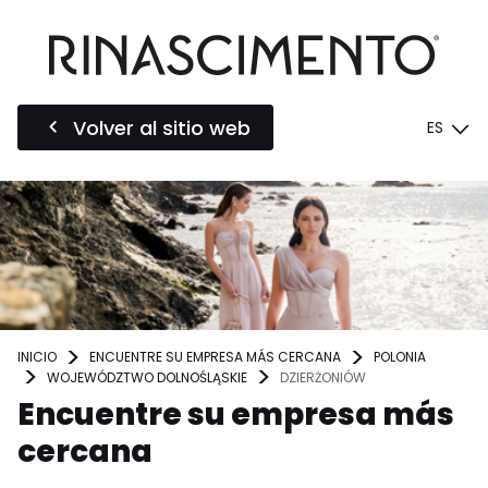
Volver al sitio web
ES
INICIO
ENCUENTRE SU EMPRESA MÁS CERCANA
POLONIA
WOJEWÓDZTWO DOLNOŚLĄSKIE
DZIERŻONIÓW
Encuentre su empresa más
cercana