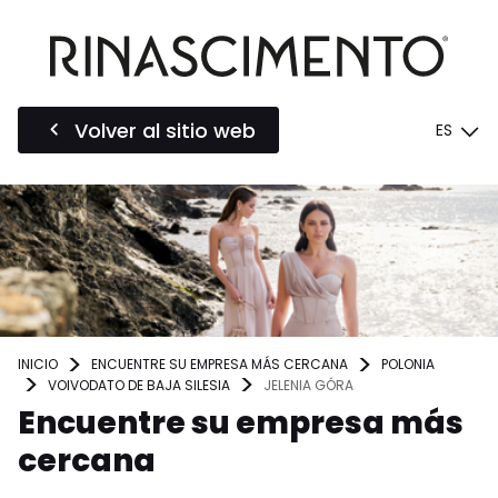
Volver al sitio web
ES
INICIO
ENCUENTRE SU EMPRESA MÁS CERCANA
POLONIA
VOIVODATO DE BAJA SILESIA
JELENIA GÓRA
Encuentre su empresa más
cercana