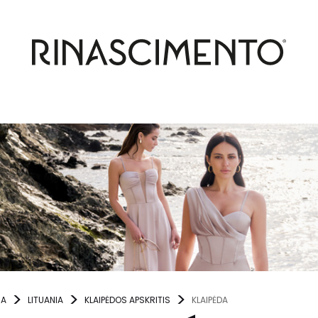
NA
LITUANIA
KLAIPĖDOS APSKRITIS
KLAIPĖDA