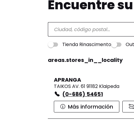
Encuentre s
Tienda Rinascimento
Out
areas.stores_in__locality
APRANGA
TAIKOS AV. 61 91182 Klaipeda
(0-686) 54651
Más información