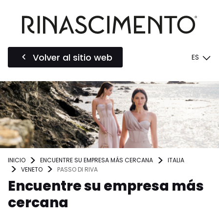
Volver al sitio web
ES
INICIO
ENCUENTRE SU EMPRESA MÁS CERCANA
ITALIA
VENETO
PASSO DI RIVA
Encuentre su empresa más
cercana