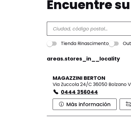
Encuentre s
Tienda Rinascimento
Out
areas.stores_in__locality
MAGAZZINI BERTON
Via Zuccola 24/C 36050 Bolzano V
0444 356044
Más información