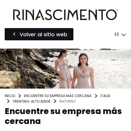
Volver al sitio web
ES
INICIO
ENCUENTRE SU EMPRESA MÁS CERCANA
ITALIA
TRENTINO-ALTO ADIGE
NATURNO
Encuentre su empresa más
cercana