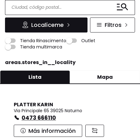
Localíceme
Filtros
Tienda Rinascimento
Outlet
Tienda multimarca
areas.stores_in__locality
Lista
Mapa
PLATTER KARIN
Via Principale 65 39025 Naturno
0473 666110
Más información