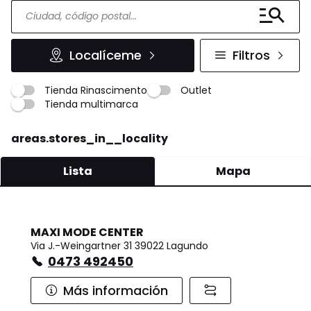
Localíceme
Filtros
Tienda Rinascimento
Outlet
Tienda multimarca
areas.stores_in__locality
Lista
Mapa
MAXI MODE CENTER
Via J.-Weingartner 31 39022 Lagundo
0473 492450
Más información