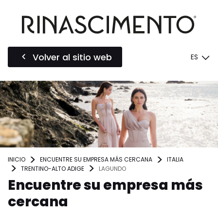
Volver al sitio web
ES
INICIO
ENCUENTRE SU EMPRESA MÁS CERCANA
ITALIA
TRENTINO-ALTO ADIGE
LAGUNDO
Encuentre su empresa más
cercana