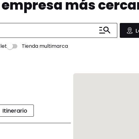
u empresa más cerc
L
let
Tienda multimarca
Itinerario