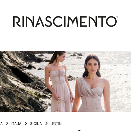
NA
ITALIA
SICILIA
LENTINI