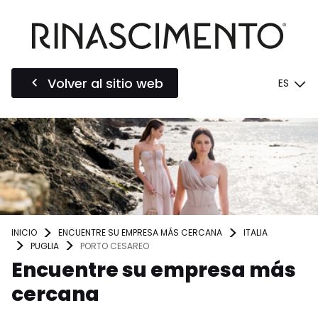
Volver al sitio web
ES
INICIO
ENCUENTRE SU EMPRESA MÁS CERCANA
ITALIA
PUGLIA
PORTO CESAREO
Encuentre su empresa más
cercana