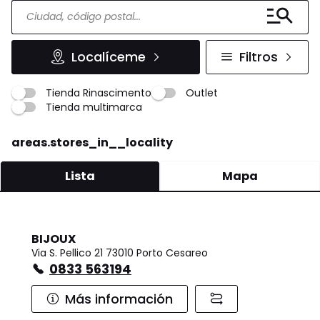
Localíceme
Filtros
Tienda Rinascimento
Outlet
Tienda multimarca
areas.stores_in__locality
Lista
Mapa
BIJOUX
Via S. Pellico 21 73010 Porto Cesareo
0833 563194
Más información