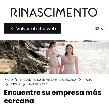
Volver al sitio web
ES
INICIO
ENCUENTRE SU EMPRESA MÁS CERCANA
ITALIA
PUGLIA
MANFREDONIA
Encuentre su empresa más
cercana