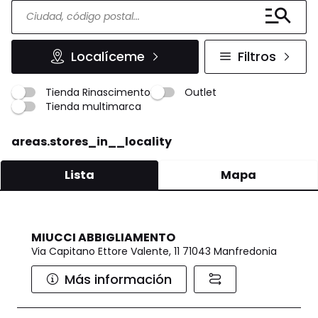
Localíceme
Filtros
Tienda Rinascimento
Outlet
Tienda multimarca
areas.stores_in__locality
Lista
Mapa
MIUCCI ABBIGLIAMENTO
Via Capitano Ettore Valente, 11 71043 Manfredonia
Más información