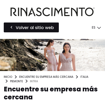
Volver al sitio web
ES
INICIO
ENCUENTRE SU EMPRESA MÁS CERCANA
ITALIA
PIEMONTE
INTRA
Encuentre su empresa más
cercana