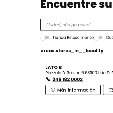
Encuentre s
Tienda Rinascimento
Out
areas.stores_in__locality
LATO B
Piazzale B. Bresca 6 63900 Lido Di
346 182 0002
Más información