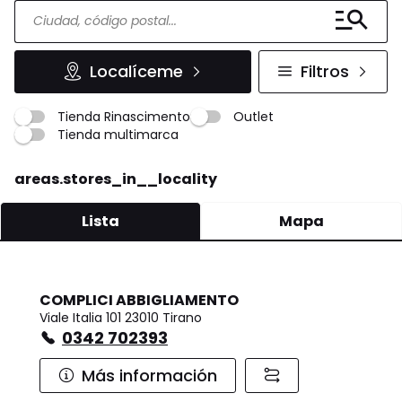
Localíceme
Filtros
Tienda Rinascimento
Outlet
Tienda multimarca
areas.stores_in__locality
Lista
Mapa
COMPLICI ABBIGLIAMENTO
Viale Italia 101 23010 Tirano
0342 702393
Más información