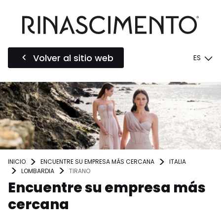
Volver al sitio web
ES
INICIO
ENCUENTRE SU EMPRESA MÁS CERCANA
ITALIA
LOMBARDIA
TIRANO
Encuentre su empresa más
cercana