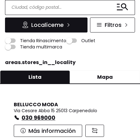
Localíceme
Filtros
Tienda Rinascimento
Outlet
Tienda multimarca
areas.stores_in__locality
Lista
Mapa
BELLUCCO MODA
Via Cesare Abba 15 25013 Carpenedolo
030 969000
Más información