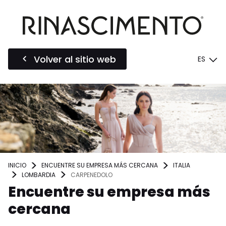
Volver al sitio web
ES
INICIO
ENCUENTRE SU EMPRESA MÁS CERCANA
ITALIA
LOMBARDIA
CARPENEDOLO
Encuentre su empresa más
cercana