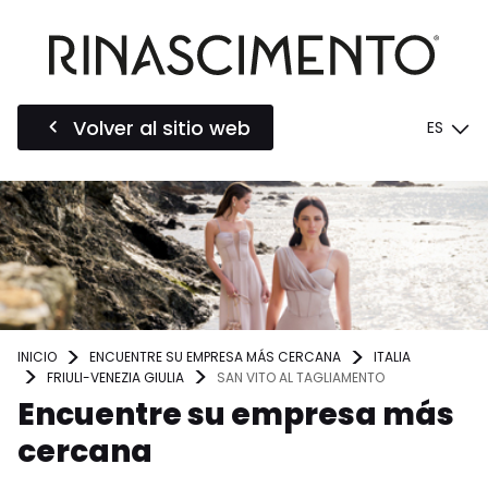
Volver al sitio web
ES
INICIO
ENCUENTRE SU EMPRESA MÁS CERCANA
ITALIA
FRIULI-VENEZIA GIULIA
SAN VITO AL TAGLIAMENTO
Encuentre su empresa más
cercana