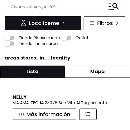
Localíceme
Filtros
Tienda Rinascimento
Outlet
Tienda multimarca
areas.stores_in__locality
Lista
Mapa
NELLY
VIA AMALTEO 14 33078 San Vito Al Tagliamento
Más información